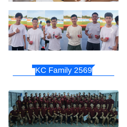
KC Family 2569