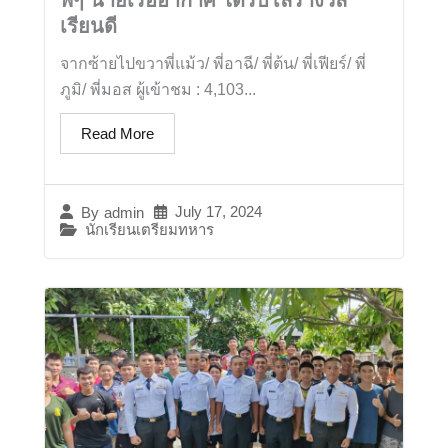
พี่ๆ นายเรืออากาศ ได้รับโล่รางวัล
เรียนดี
จากซ้ายไปขวาพี่แม้ว/ พี่อาฉี/ พี่ต้น/ พี่เฟียร์/ พี่
ภูมิ/ พี่มอส ผู้เข้าชม : 4,103...
Read More
July 17, 2024
By
admin
นักเรียนเตรียมทหาร