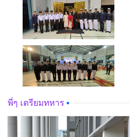
พี่ๆ เตรียมทหาร