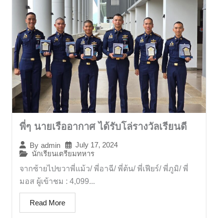
พี่ๆ นายเรืออากาศ ได้รับโล่รางวัลเรียนดี
July 17, 2024
By
admin
นักเรียนเตรียมทหาร
จากซ้ายไปขวาพี่แม้ว/ พี่อาฉี/ พี่ต้น/ พี่เฟียร์/ พี่ภูมิ/ พี่
มอส ผู้เข้าชม : 4,099...
Read More