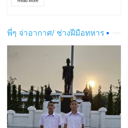
Read More
พี่ๆ จ่าอากาศ/ ช่างฝีมือทหาร