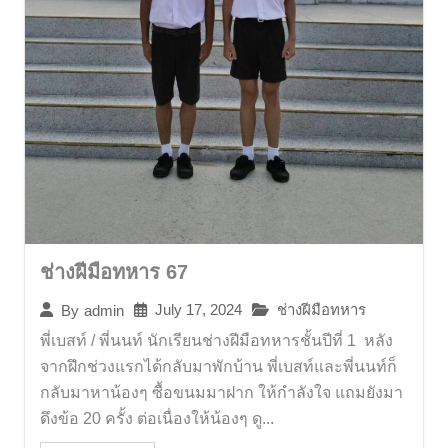
ช่างฝีมือทหาร 67
July 17, 2024
ช่างฝีมือทหาร
By
admin
พี่เบสท์ / พี่นนท์ นักเรียนช่างฝีมือทหารชั้นปีที่ 1 หลัง
จากฝึกช่วงแรกได้กลับมาพักบ้าน พี่เบสท์และพี่นนท์ก็
กลับมาหาน้องๆ ซื้อขนมมาฝาก ให้กำลังใจ แถมยังมา
ดึงข้อ 20 ครั้ง ต่อเนื่องให้น้องๆ ดู...