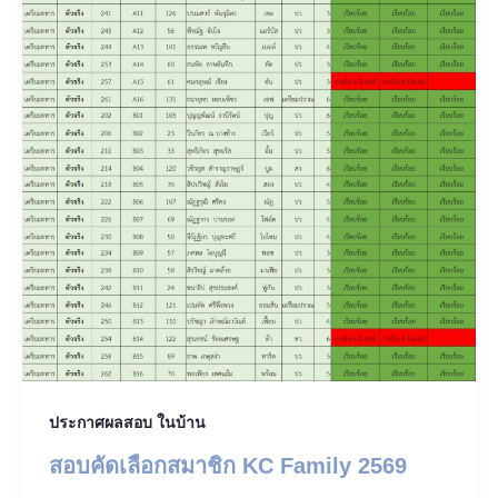
ประกาศผลสอบ ในบ้าน
สอบคัดเลือกสมาชิก KC Family 2569